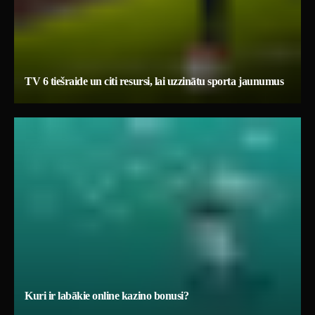
TV 6 tiešraide un citi resursi, lai uzzinātu sporta jaunumus
Kuri ir labākie online kazino bonusi?