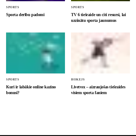
SPORTS
SPORTS
Sporta derību padomi
TV 6 tiešraide un citi resursi, lai
uzzinātu sporta jaunumus
SPORTS
HOKEJS
Kuri ir labākie online kazino
Livetvsx – aizraujošas tiešraides
bonusi?
visiem sporta faniem