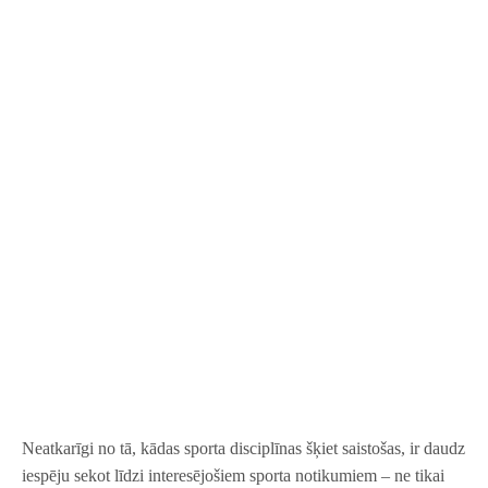
Neatkarīgi no tā, kādas sporta disciplīnas šķiet saistošas, ir daudz
iespēju sekot līdzi interesējošiem sporta notikumiem – ne tikai