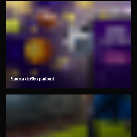
Sporta derību padomi