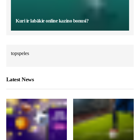
Kuri ir labākie online kazino bonusi?
topspeles
Latest News