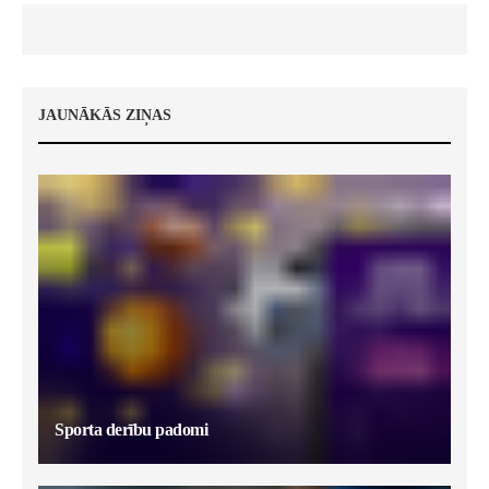
JAUNĀKĀS ZIŅAS
Sporta derību padomi