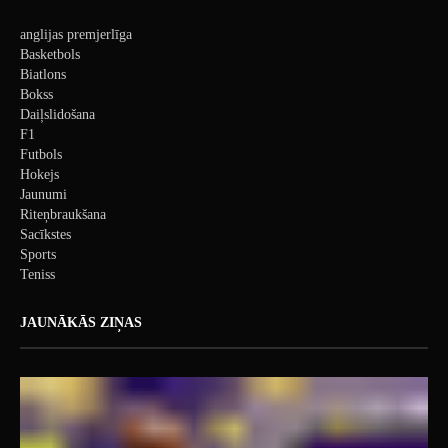
anglijas premjerlīga
Basketbols
Biatlons
Bokss
Daiļslidošana
F1
Futbols
Hokejs
Jaunumi
Riteņbraukšana
Sacīkstes
Sports
Teniss
JAUNĀKĀS ZIŅAS