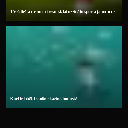
TV 6 tiešraide un citi resursi, lai uzzinātu sporta jaunumus
Kuri ir labākie online kazino bonusi?