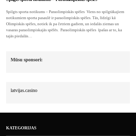
Spilgts sporta notikums – Paraolimpiskās spēles Viens no spilgtākajiem
notikumiem sporta pasaulē ir paraolimpiskās spēles. Tās, līdzīgi kā
Olimpiskās spēles, notiek ik pa četriem gadiem, un iedalās ziemas un
vasaras paraolimpiskajās spēlēs. Paraolimpiskās spēles īpašas ar to, ka
tajās piedalās…
Mūsu sponsori:
latvijas.casino
KATEGORIJAS