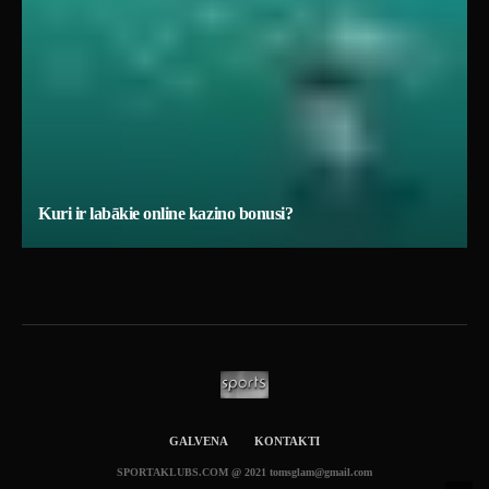
Kuri ir labākie online kazino bonusi?
GALVENA
KONTAKTI
SPORTAKLUBS.COM @ 2021 tomsglam@gmail.com