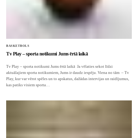
BASKETBOLS
Tv Play – sporta notikumi Jums ērtā laikā
BASKETBOLS
Tv Play – sporta notikumi Jums ērtā laikā Ja vēlaties sekot līdzi
Tv Play – sporta notikumi Jums ērtā laikā
aktuālajiem sporta notikumiem, Jums ir daudz iespēju. Viena no tām – Tv
Play, kur var vērot spēles un to apskatus, dažādas intervijas un raidījumus,
kas patiks visiem sporta…